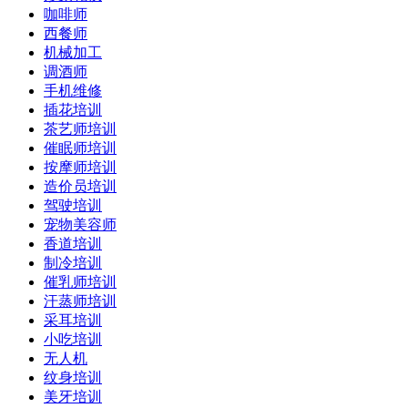
咖啡师
西餐师
机械加工
调酒师
手机维修
插花培训
茶艺师培训
催眠师培训
按摩师培训
造价员培训
驾驶培训
宠物美容师
香道培训
制冷培训
催乳师培训
汗蒸师培训
采耳培训
小吃培训
无人机
纹身培训
美牙培训