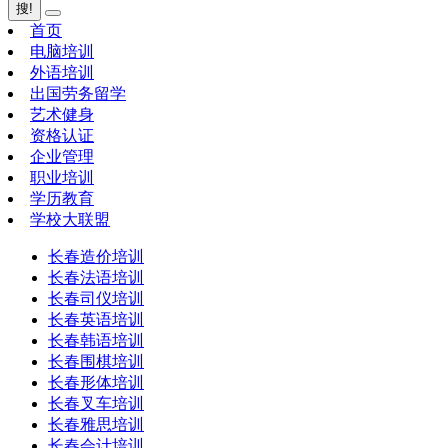
搜!
首页
电脑培训
外语培训
出国劳务留学
艺术健身
资格认证
企业管理
职业培训
学历教育
学校大联盟
长春造价培训
长春法语培训
长春司仪培训
长春英语培训
长春韩语培训
长春围棋培训
长春形体培训
长春叉车培训
长春雅思培训
长春会计培训