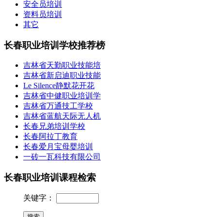
安全员培训
资料员培训
其它
长春职业培训学校推荐榜
吉林省天勤职业技能培
吉林省新启迪职业技能
Le Silence静默花开花
吉林省中健职业培训学
吉林省万通技工学校
吉林省蓝航天际无人机
长春兄弟培训学校
长春阿拉丁教育
长春爱月宝母婴培训
一砖一瓦科技有限公司
长春职业培训课程检索
关键字：