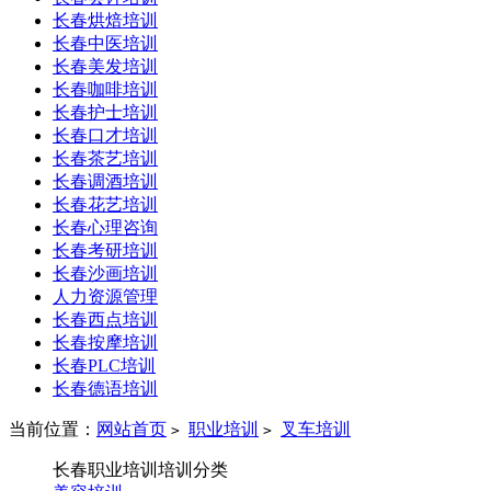
长春烘焙培训
长春中医培训
长春美发培训
长春咖啡培训
长春护士培训
长春口才培训
长春茶艺培训
长春调酒培训
长春花艺培训
长春心理咨询
长春考研培训
长春沙画培训
人力资源管理
长春西点培训
长春按摩培训
长春PLC培训
长春德语培训
当前位置：
网站首页
职业培训
叉车培训
>
>
长春职业培训培训分类