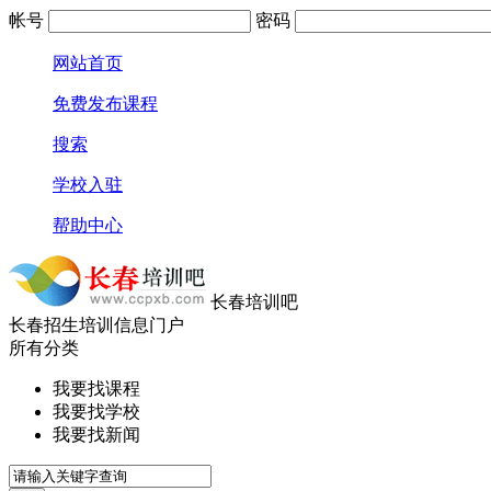
帐号
密码
网站首页
免费发布课程
搜索
学校入驻
帮助中心
长春培训吧
长春招生培训信息门户
所有分类
我要找课程
我要找学校
我要找新闻