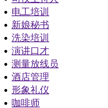
电工培训
新娘秘书
洗染培训
演讲口才
测量放线员
酒店管理
形象礼仪
咖啡师