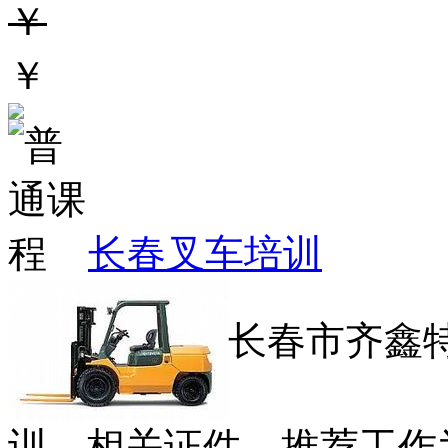
￥
￥
长春叉车培训
长春市齐鑫
训、相关证件、推荐工作