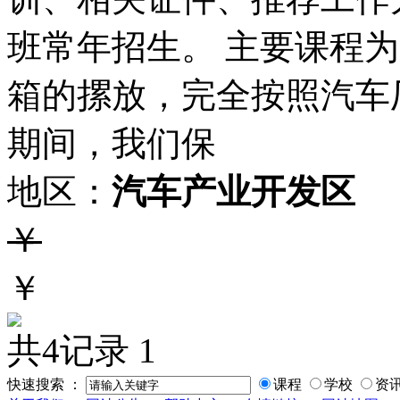
班常年招生。 主要课程
箱的摞放，完全按照汽车
期间，我们保
地区：
汽车产业开发区
￥
￥
共4记录
1
快速搜索 ：
课程
学校
资