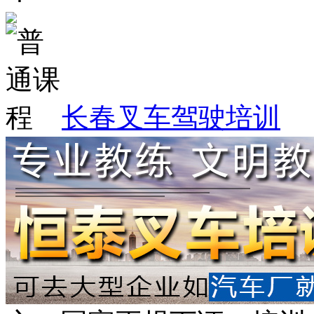
长春叉车驾驶培训