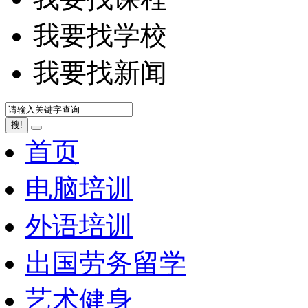
我要找学校
我要找新闻
搜!
首页
电脑培训
外语培训
出国劳务留学
艺术健身