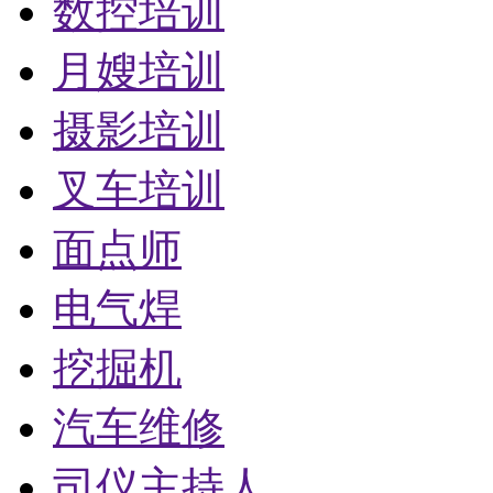
数控培训
月嫂培训
摄影培训
叉车培训
面点师
电气焊
挖掘机
汽车维修
司仪主持人