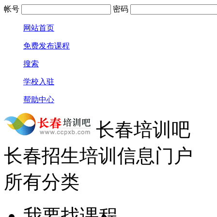
帐号
密码
网站首页
免费发布课程
搜索
学校入驻
帮助中心
长春培训吧
长春招生培训信息门户
所有分类
我要找课程