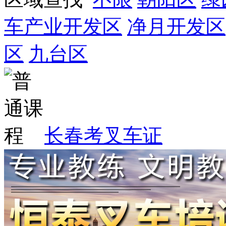
车产业开发区
净月开发区
区
九台区
长春考叉车证