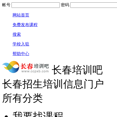
帐号
密码
网站首页
免费发布课程
搜索
学校入驻
帮助中心
长春培训吧
长春招生培训信息门户
所有分类
我要找课程