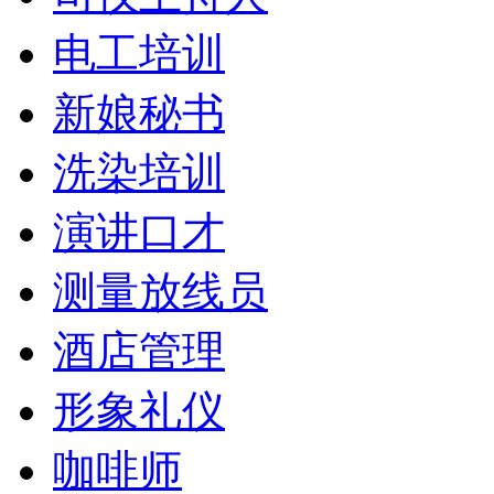
电工培训
新娘秘书
洗染培训
演讲口才
测量放线员
酒店管理
形象礼仪
咖啡师