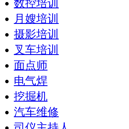
数控培训
月嫂培训
摄影培训
叉车培训
面点师
电气焊
挖掘机
汽车维修
司仪主持人