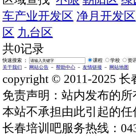
车产业开发区
净月开发区
区
九台区
共0记录
快速搜索 ：
课程
学校
资
关于我们
－
网站公告
－
帮助中心
－
友情链接
－
网站地图
copyright © 2011-2
免责声明：站内发布的所
本站不承担由此引起的任
长春培训吧服务热线：0431-