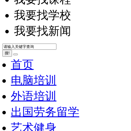
我要找学校
我要找新闻
搜!
首页
电脑培训
外语培训
出国劳务留学
艺术健身