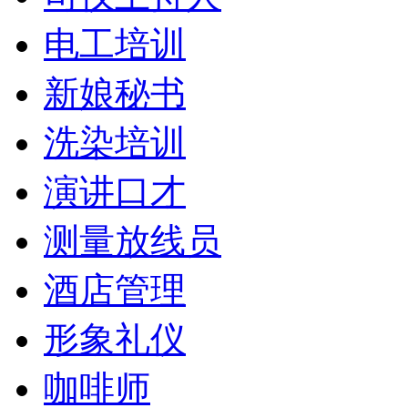
电工培训
新娘秘书
洗染培训
演讲口才
测量放线员
酒店管理
形象礼仪
咖啡师