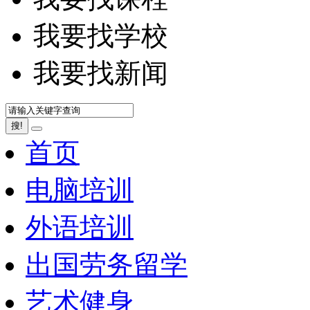
我要找学校
我要找新闻
搜!
首页
电脑培训
外语培训
出国劳务留学
艺术健身