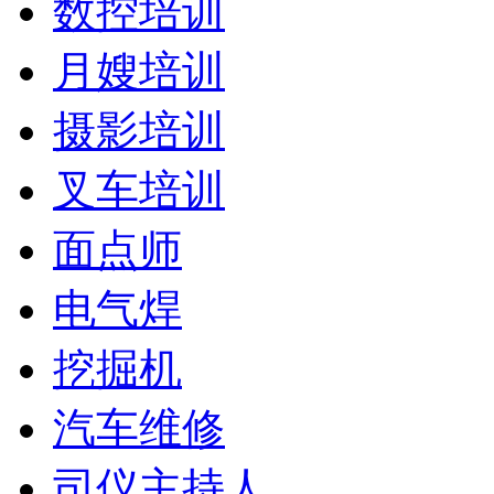
数控培训
月嫂培训
摄影培训
叉车培训
面点师
电气焊
挖掘机
汽车维修
司仪主持人