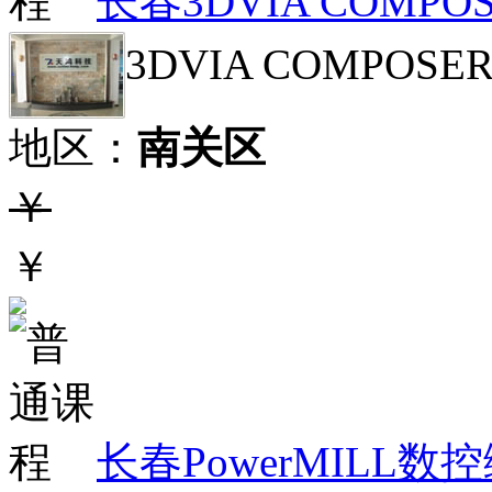
长春3DVIA COMP
3DVIA COMPO
地区：
南关区
￥
￥
长春PowerMILL数