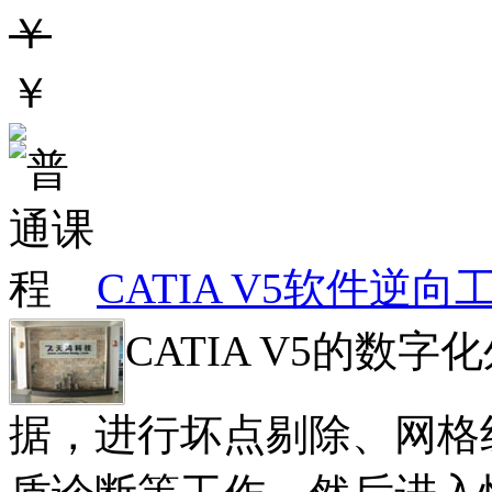
￥
￥
CATIA V5软件逆
CATIA V5的数
据，进行坏点剔除、网格