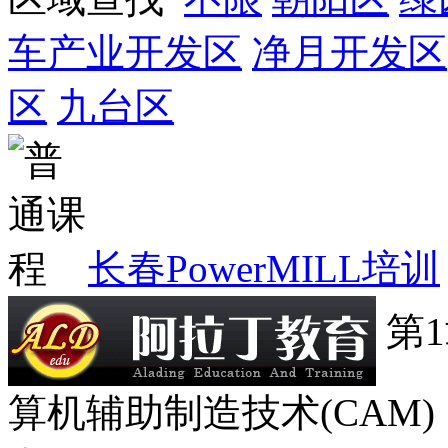
车产业开发区
净月开发区
区
九台区
长春PowerMILL培训
第1
算机辅助制造技术(CAM) 1