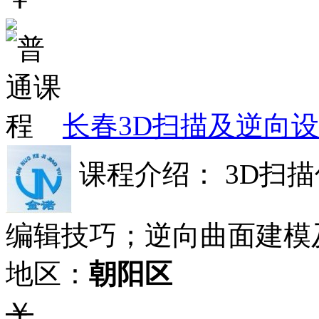
长春3D扫描及逆向
课程介绍： 3D扫
编辑技巧；逆向曲面建模
地区：
朝阳区
￥