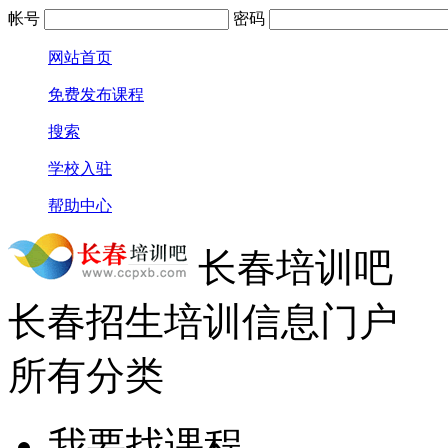
帐号
密码
网站首页
免费发布课程
搜索
学校入驻
帮助中心
长春培训吧
长春招生培训信息门户
所有分类
我要找课程