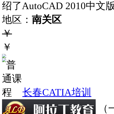
绍了AutoCAD 2010中
地区：
南关区
￥
￥
长春CATIA培训
（