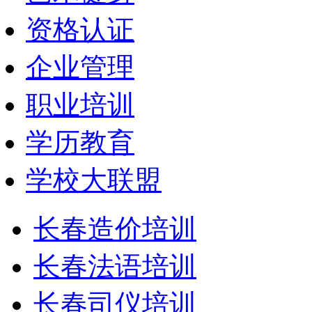
资格认证
企业管理
职业培训
学历教育
学校大联盟
长春造价培训
长春法语培训
长春司仪培训