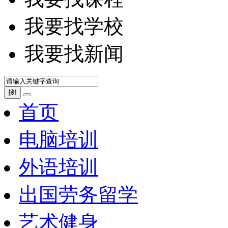
我要找学校
我要找新闻
搜!
首页
电脑培训
外语培训
出国劳务留学
艺术健身