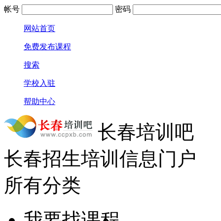
帐号
密码
网站首页
免费发布课程
搜索
学校入驻
帮助中心
长春培训吧
长春招生培训信息门户
所有分类
我要找课程