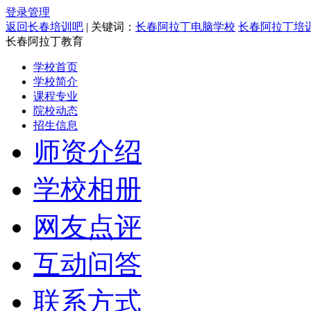
登录管理
返回长春培训吧
| 关键词：
长春阿拉丁电脑学校
长春阿拉丁培
长春阿拉丁教育
学校首页
学校简介
课程专业
院校动态
招生信息
师资介绍
学校相册
网友点评
互动问答
联系方式