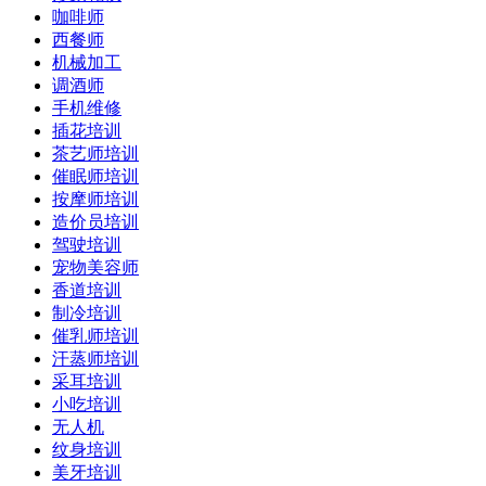
咖啡师
西餐师
机械加工
调酒师
手机维修
插花培训
茶艺师培训
催眠师培训
按摩师培训
造价员培训
驾驶培训
宠物美容师
香道培训
制冷培训
催乳师培训
汗蒸师培训
采耳培训
小吃培训
无人机
纹身培训
美牙培训