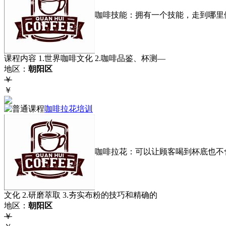
咖啡技能：拥有一个技能，走到哪里
课程内容 1.世界咖啡文化 2.咖啡品鉴、杯测—
地区：
朝阳区
￥
￥
咖啡拉花培训
咖啡拉花：可以让顾客喝到杯底也不舍
文化 2.研磨萃取 3.夯实布粉的技巧和精确的
地区：
朝阳区
￥