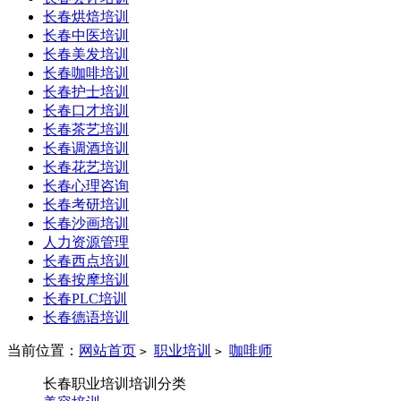
长春烘焙培训
长春中医培训
长春美发培训
长春咖啡培训
长春护士培训
长春口才培训
长春茶艺培训
长春调酒培训
长春花艺培训
长春心理咨询
长春考研培训
长春沙画培训
人力资源管理
长春西点培训
长春按摩培训
长春PLC培训
长春德语培训
当前位置：
网站首页
职业培训
咖啡师
>
>
长春职业培训培训分类