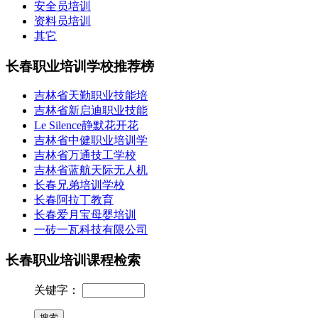
安全员培训
资料员培训
其它
长春职业培训学校推荐榜
吉林省天勤职业技能培
吉林省新启迪职业技能
Le Silence静默花开花
吉林省中健职业培训学
吉林省万通技工学校
吉林省蓝航天际无人机
长春兄弟培训学校
长春阿拉丁教育
长春爱月宝母婴培训
一砖一瓦科技有限公司
长春职业培训课程检索
关键字：