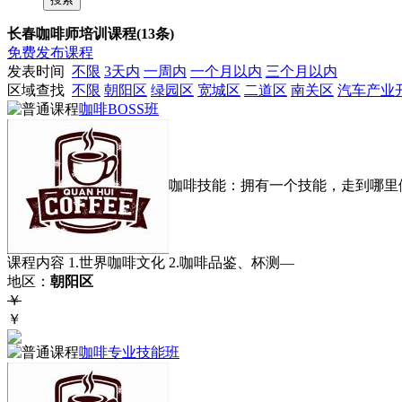
长春咖啡师培训课程(13条)
免费发布课程
发表时间
不限
3天内
一周内
一个月以内
三个月以内
区域查找
不限
朝阳区
绿园区
宽城区
二道区
南关区
汽车产业
咖啡BOSS班
咖啡技能：拥有一个技能，走到哪里
课程内容 1.世界咖啡文化 2.咖啡品鉴、杯测—
地区：
朝阳区
￥
￥
咖啡专业技能班