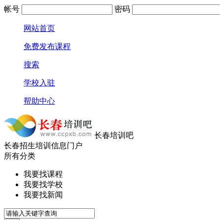
帐号
密码
网站首页
免费发布课程
搜索
学校入驻
帮助中心
长春培训吧
长春招生培训信息门户
所有分类
我要找课程
我要找学校
我要找新闻