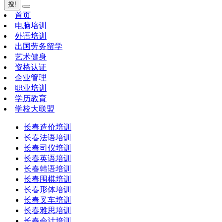
搜!
首页
电脑培训
外语培训
出国劳务留学
艺术健身
资格认证
企业管理
职业培训
学历教育
学校大联盟
长春造价培训
长春法语培训
长春司仪培训
长春英语培训
长春韩语培训
长春围棋培训
长春形体培训
长春叉车培训
长春雅思培训
长春会计培训