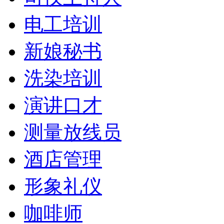
电工培训
新娘秘书
洗染培训
演讲口才
测量放线员
酒店管理
形象礼仪
咖啡师