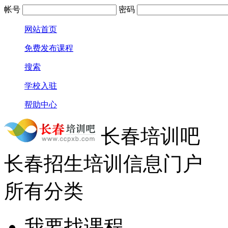
帐号
密码
网站首页
免费发布课程
搜索
学校入驻
帮助中心
长春培训吧
长春招生培训信息门户
所有分类
我要找课程