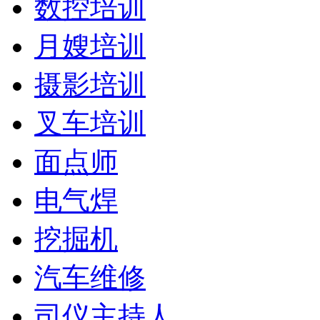
数控培训
月嫂培训
摄影培训
叉车培训
面点师
电气焊
挖掘机
汽车维修
司仪主持人