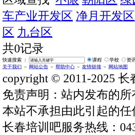
车产业开发区
净月开发区
区
九台区
共0记录
快速搜索 ：
课程
学校
资
关于我们
－
网站公告
－
帮助中心
－
友情链接
－
网站地图
copyright © 2011-2
免责声明：站内发布的所
本站不承担由此引起的任
长春培训吧服务热线：0431-