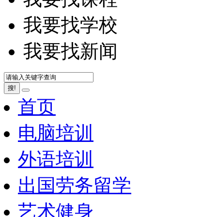
我要找学校
我要找新闻
搜!
首页
电脑培训
外语培训
出国劳务留学
艺术健身