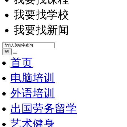
我要找学校
我要找新闻
搜!
首页
电脑培训
外语培训
出国劳务留学
艺术健身