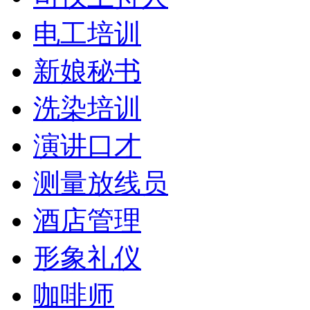
电工培训
新娘秘书
洗染培训
演讲口才
测量放线员
酒店管理
形象礼仪
咖啡师