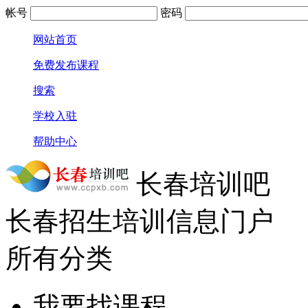
帐号
密码
网站首页
免费发布课程
搜索
学校入驻
帮助中心
长春培训吧
长春招生培训信息门户
所有分类
我要找课程