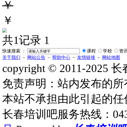
￥
￥
共1记录
1
快速搜索 ：
课程
学校
资
关于我们
－
网站公告
－
帮助中心
－
友情链接
－
网站地图
copyright © 2011-2
免责声明：站内发布的所
本站不承担由此引起的任
长春培训吧服务热线：0431-