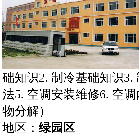
础知识2. 制冷基础知识3.
法5. 空调安装维修6. 
物分解）
地区：
绿园区