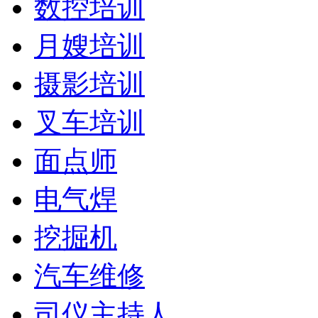
数控培训
月嫂培训
摄影培训
叉车培训
面点师
电气焊
挖掘机
汽车维修
司仪主持人