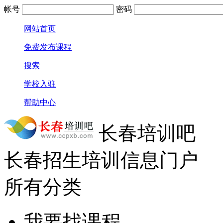
帐号
密码
网站首页
免费发布课程
搜索
学校入驻
帮助中心
长春培训吧
长春招生培训信息门户
所有分类
我要找课程