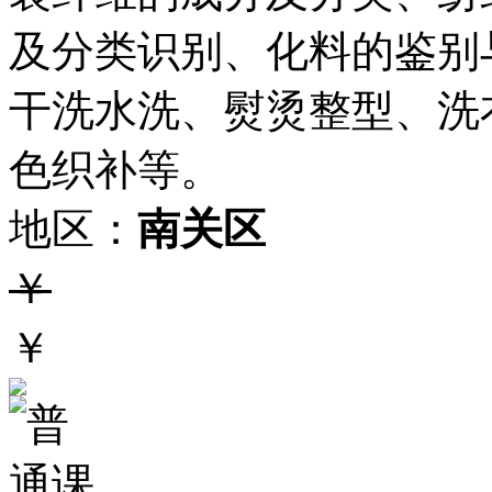
及分类识别、化料的鉴别
干洗水洗、熨烫整型、洗
色织补等。
地区：
南关区
￥
￥