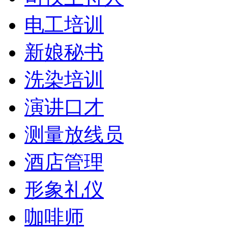
电工培训
新娘秘书
洗染培训
演讲口才
测量放线员
酒店管理
形象礼仪
咖啡师