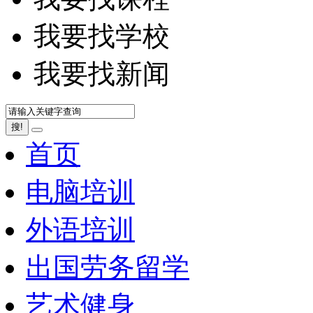
我要找学校
我要找新闻
搜!
首页
电脑培训
外语培训
出国劳务留学
艺术健身