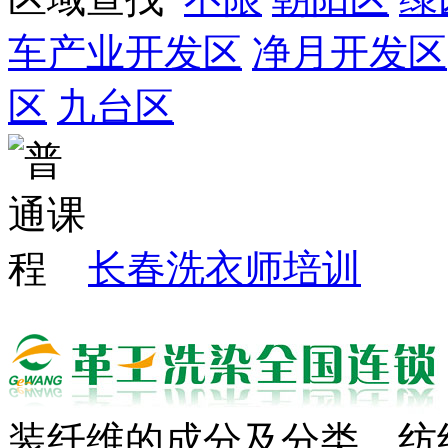
车产业开发区
净月开发区
区
九台区
长春洗衣师培训
装纤维的成分及分类、纺