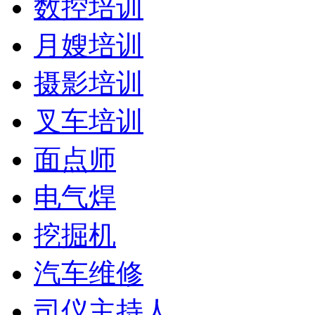
数控培训
月嫂培训
摄影培训
叉车培训
面点师
电气焊
挖掘机
汽车维修
司仪主持人