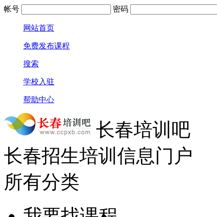
帐号
密码
网站首页
免费发布课程
搜索
学校入驻
帮助中心
长春培训吧
长春招生培训信息门户
所有分类
我要找课程