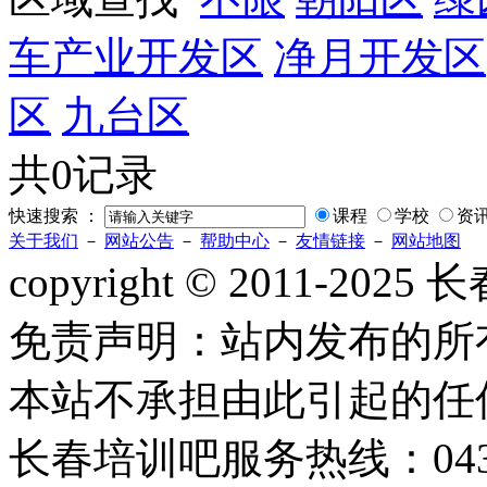
车产业开发区
净月开发区
区
九台区
共0记录
快速搜索 ：
课程
学校
资
关于我们
－
网站公告
－
帮助中心
－
友情链接
－
网站地图
copyright © 2011-2
免责声明：站内发布的所
本站不承担由此引起的任
长春培训吧服务热线：0431-