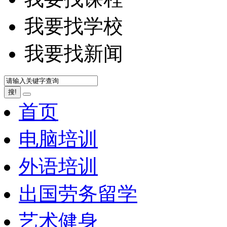
我要找学校
我要找新闻
搜!
首页
电脑培训
外语培训
出国劳务留学
艺术健身