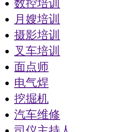
数控培训
月嫂培训
摄影培训
叉车培训
面点师
电气焊
挖掘机
汽车维修
司仪主持人