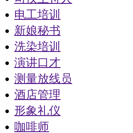
电工培训
新娘秘书
洗染培训
演讲口才
测量放线员
酒店管理
形象礼仪
咖啡师