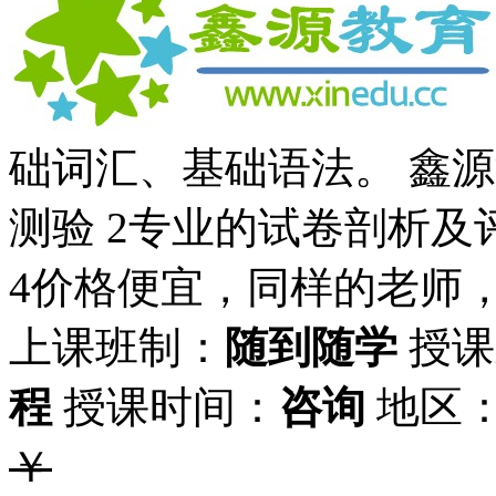
础词汇、基础语法。 鑫源
测验 2专业的试卷剖析及
4价格便宜，同样的老师
上课班制：
随到随学
授课
程
授课时间：
咨询
地区
￥