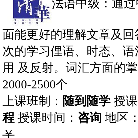
法语中级：通过
面能更好的理解文章及回
次的学习俚语、时态、语
用 及反射。词汇方面的掌握
2000-2500个
上课班制：
随到随学
授课
程
授课时间：
咨询
地区
￥