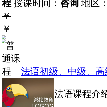
程
授课时间：
咨询
地区
￥
￥
法语初级、中级、高
法语课程介