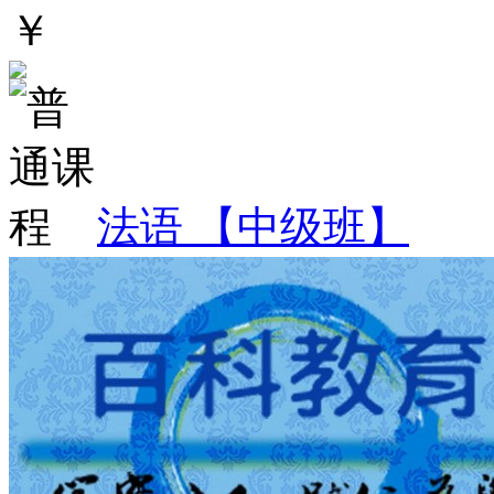
￥
法语 【中级班】