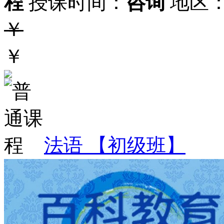
程
授课时间：
咨询
地区
￥
￥
法语 【初级班】