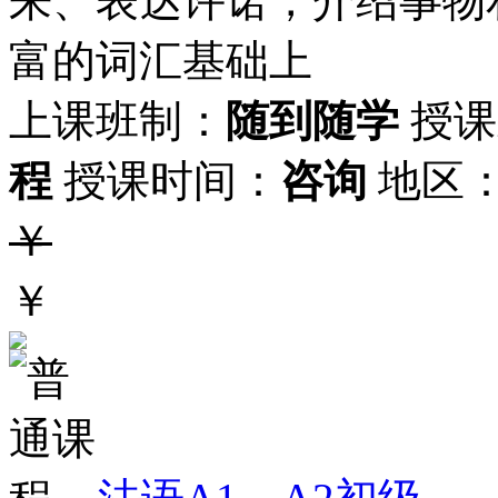
来、表达许诺，介绍事物
富的词汇基础上
上课班制：
随到随学
授课
程
授课时间：
咨询
地区
￥
￥