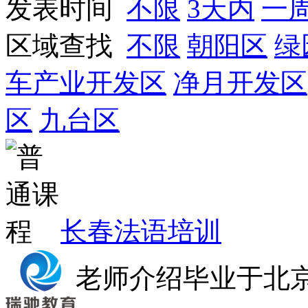
发表时间
不限
3天内
一
区域查找
不限
朝阳区
绿
车产业开发区
净月开发区
区
九台区
长春法语培训
老师介绍毕业于北