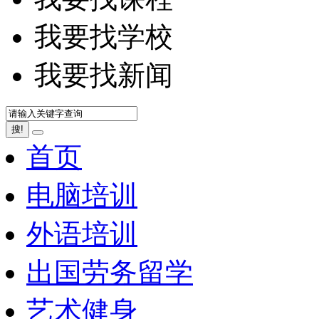
我要找学校
我要找新闻
搜!
首页
电脑培训
外语培训
出国劳务留学
艺术健身