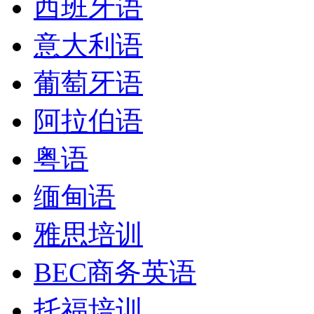
西班牙语
意大利语
葡萄牙语
阿拉伯语
粤语
缅甸语
雅思培训
BEC商务英语
托福培训