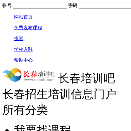
帐号
密码
网站首页
免费发布课程
搜索
学校入驻
帮助中心
长春培训吧
长春招生培训信息门户
所有分类
我要找课程