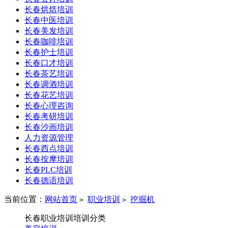
长春烘焙培训
长春中医培训
长春美发培训
长春咖啡培训
长春护士培训
长春口才培训
长春茶艺培训
长春调酒培训
长春花艺培训
长春心理咨询
长春考研培训
长春沙画培训
人力资源管理
长春西点培训
长春按摩培训
长春PLC培训
长春德语培训
当前位置：
网站首页
职业培训
挖掘机
>
>
长春职业培训培训分类