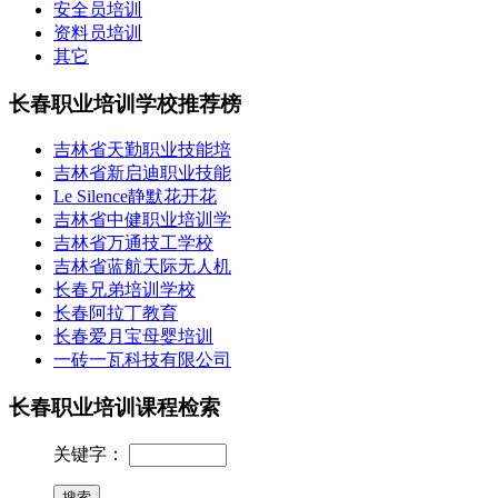
安全员培训
资料员培训
其它
长春职业培训学校推荐榜
吉林省天勤职业技能培
吉林省新启迪职业技能
Le Silence静默花开花
吉林省中健职业培训学
吉林省万通技工学校
吉林省蓝航天际无人机
长春兄弟培训学校
长春阿拉丁教育
长春爱月宝母婴培训
一砖一瓦科技有限公司
长春职业培训课程检索
关键字：