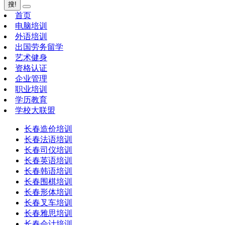
搜!
首页
电脑培训
外语培训
出国劳务留学
艺术健身
资格认证
企业管理
职业培训
学历教育
学校大联盟
长春造价培训
长春法语培训
长春司仪培训
长春英语培训
长春韩语培训
长春围棋培训
长春形体培训
长春叉车培训
长春雅思培训
长春会计培训