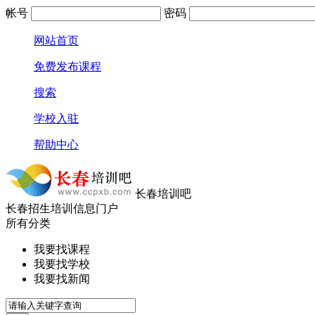
帐号
密码
网站首页
免费发布课程
搜索
学校入驻
帮助中心
长春培训吧
长春招生培训信息门户
所有分类
我要找课程
我要找学校
我要找新闻