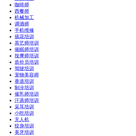
咖啡师
西餐师
机械加工
调酒师
手机维修
插花培训
茶艺师培训
催眠师培训
按摩师培训
造价员培训
驾驶培训
宠物美容师
香道培训
制冷培训
催乳师培训
汗蒸师培训
采耳培训
小吃培训
无人机
纹身培训
美牙培训