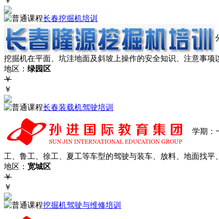
￥
长春挖掘机培训
挖掘机在平面、坑洼地面及斜坡上操作的安全知识、注意事项
地区：
绿园区
￥
￥
长春装载机驾驶培训
学期：
工、鲁工、徐工、夏工等车型的驾驶与装车、放料、地面找平、
地区：
宽城区
￥
￥
挖掘机驾驶与维修培训