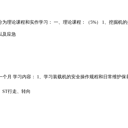
分为理论课程和实作学习： 一、理论课程：（5%） 1、挖掘机
以及应急
一个月 学习内容： 1、学习装载机的安全操作规程和日常维护保
ST行走、转向