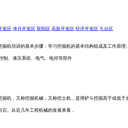
开发区
净月开发区
双阳区
高新开发区
经济开发区
九台区
挖掘机培训的基本步骤：学习挖掘机的基本结构组成及工作原理
统控制、液压系统、电气、电控等部件
挖掘机，又称挖掘机械，又称挖土机，是用铲斗挖掘高于或低于
岩石。从近几年工程机械的发展来看，