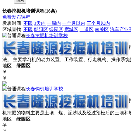
长春挖掘机培训课程(16条)
免费发布课程
发表时间
不限
3天内
一周内
一个月以内
三个月以内
区域查找
不限
朝阳区
绿园区
宽城区
二道区
南关区
汽车产业
长春挖掘机培训学校
法。 主要学习机的动力装置、工作装置、行走机构、操作系
地区：
绿园区
￥
￥
长春钩机培训学校
机挖掘的物料主要是土壤、煤、泥沙以及经过预松后的土壤和
地区：
绿园区
￥