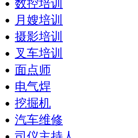
数控培训
月嫂培训
摄影培训
叉车培训
面点师
电气焊
挖掘机
汽车维修
司仪主持人