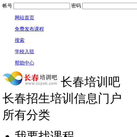
帐号
密码
网站首页
免费发布课程
搜索
学校入驻
帮助中心
长春培训吧
长春招生培训信息门户
所有分类
我要找课程