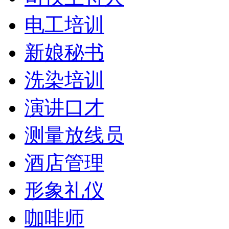
电工培训
新娘秘书
洗染培训
演讲口才
测量放线员
酒店管理
形象礼仪
咖啡师