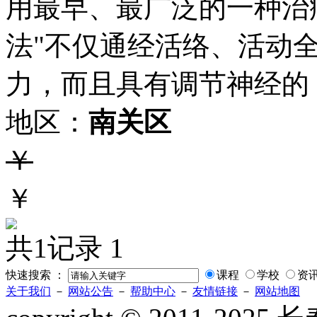
用最早、最广泛的一种治
法"不仅通经活络、活动
力，而且具有调节神经的
地区：
南关区
￥
￥
共1记录
1
快速搜索 ：
课程
学校
资
关于我们
－
网站公告
－
帮助中心
－
友情链接
－
网站地图