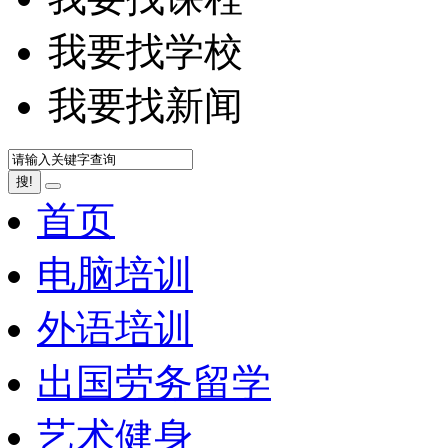
我要找学校
我要找新闻
搜!
首页
电脑培训
外语培训
出国劳务留学
艺术健身