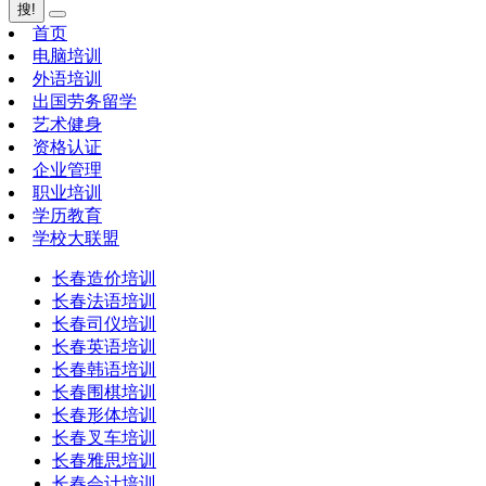
搜!
首页
电脑培训
外语培训
出国劳务留学
艺术健身
资格认证
企业管理
职业培训
学历教育
学校大联盟
长春造价培训
长春法语培训
长春司仪培训
长春英语培训
长春韩语培训
长春围棋培训
长春形体培训
长春叉车培训
长春雅思培训
长春会计培训