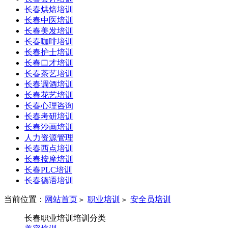
长春烘焙培训
长春中医培训
长春美发培训
长春咖啡培训
长春护士培训
长春口才培训
长春茶艺培训
长春调酒培训
长春花艺培训
长春心理咨询
长春考研培训
长春沙画培训
人力资源管理
长春西点培训
长春按摩培训
长春PLC培训
长春德语培训
当前位置：
网站首页
职业培训
安全员培训
>
>
长春职业培训培训分类