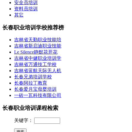
安全员培训
资料员培训
其它
长春职业培训学校推荐榜
吉林省天勤职业技能培
吉林省新启迪职业技能
Le Silence静默花开花
吉林省中健职业培训学
吉林省万通技工学校
吉林省蓝航天际无人机
长春兄弟培训学校
长春阿拉丁教育
长春爱月宝母婴培训
一砖一瓦科技有限公司
长春职业培训课程检索
关键字：