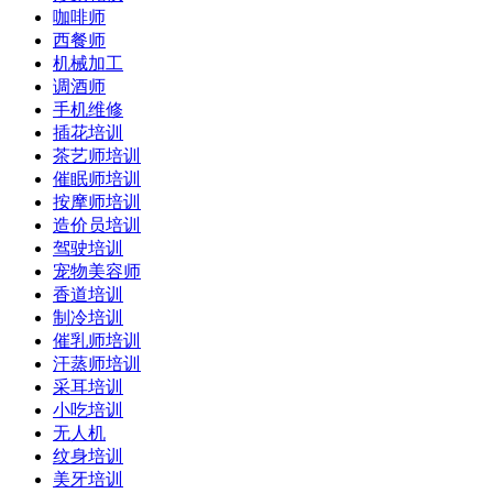
咖啡师
西餐师
机械加工
调酒师
手机维修
插花培训
茶艺师培训
催眠师培训
按摩师培训
造价员培训
驾驶培训
宠物美容师
香道培训
制冷培训
催乳师培训
汗蒸师培训
采耳培训
小吃培训
无人机
纹身培训
美牙培训