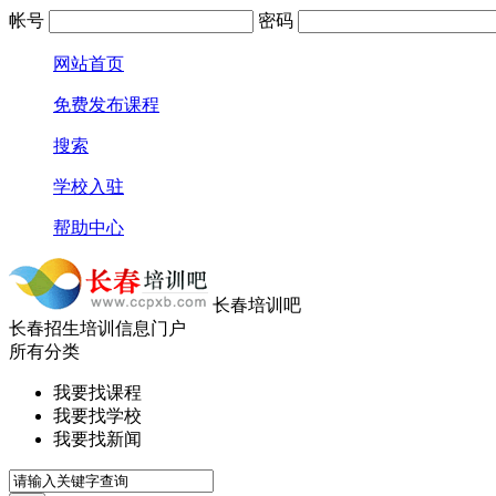
帐号
密码
网站首页
免费发布课程
搜索
学校入驻
帮助中心
长春培训吧
长春招生培训信息门户
所有分类
我要找课程
我要找学校
我要找新闻