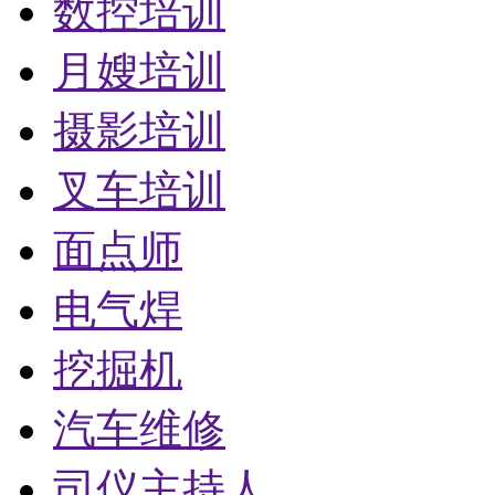
数控培训
月嫂培训
摄影培训
叉车培训
面点师
电气焊
挖掘机
汽车维修
司仪主持人