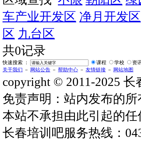
车产业开发区
净月开发区
区
九台区
共0记录
快速搜索 ：
课程
学校
资
关于我们
－
网站公告
－
帮助中心
－
友情链接
－
网站地图
copyright © 2011-2
免责声明：站内发布的所
本站不承担由此引起的任
长春培训吧服务热线：0431-