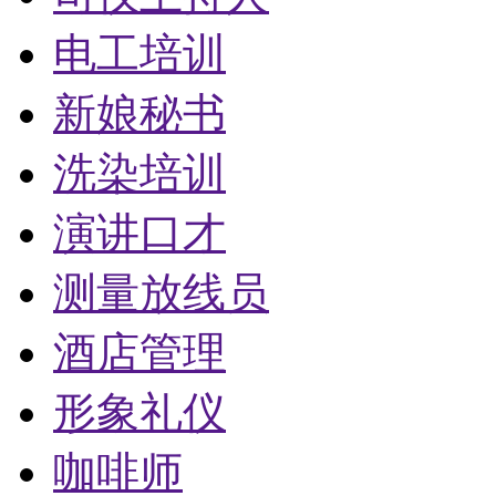
电工培训
新娘秘书
洗染培训
演讲口才
测量放线员
酒店管理
形象礼仪
咖啡师