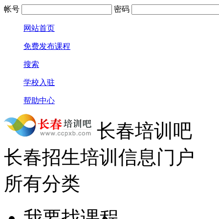
帐号
密码
网站首页
免费发布课程
搜索
学校入驻
帮助中心
长春培训吧
长春招生培训信息门户
所有分类
我要找课程