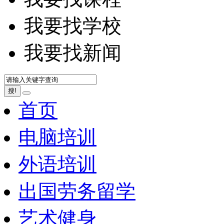
我要找学校
我要找新闻
搜!
首页
电脑培训
外语培训
出国劳务留学
艺术健身