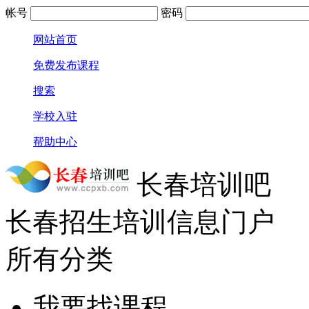
帐号
密码
网站首页
免费发布课程
搜索
学校入驻
帮助中心
长春培训吧
长春招生培训信息门户
所有分类
我要找课程