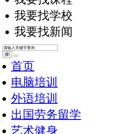
我要找学校
我要找新闻
搜!
首页
电脑培训
外语培训
出国劳务留学
艺术健身