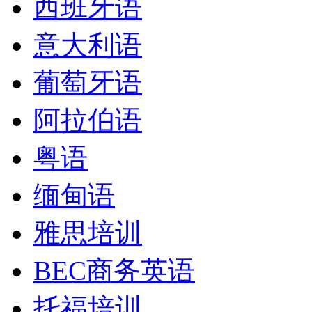
西班牙语
意大利语
葡萄牙语
阿拉伯语
粤语
缅甸语
雅思培训
BEC商务英语
托福培训