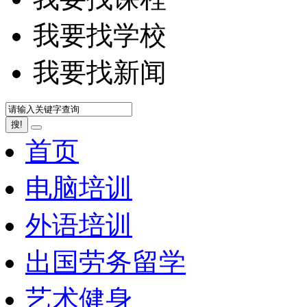
我要找学校
我要找新闻
搜!
首页
电脑培训
外语培训
出国劳务留学
艺术健身