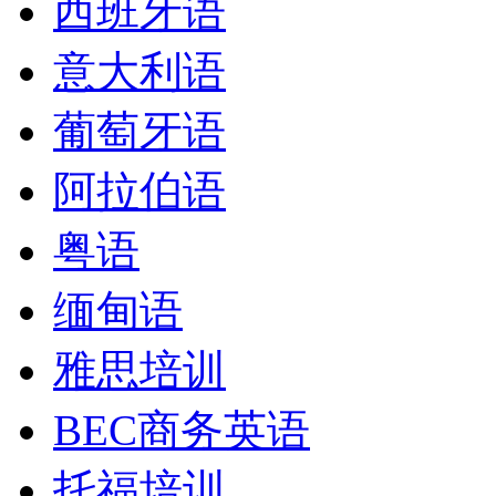
西班牙语
意大利语
葡萄牙语
阿拉伯语
粤语
缅甸语
雅思培训
BEC商务英语
托福培训