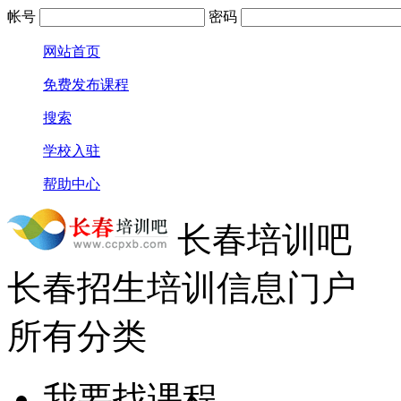
帐号
密码
网站首页
免费发布课程
搜索
学校入驻
帮助中心
长春培训吧
长春招生培训信息门户
所有分类
我要找课程