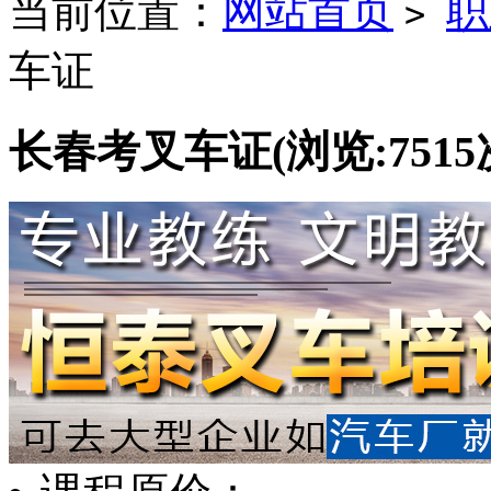
当前位置：
网站首页
职
>
车证
长春考叉车证
(浏览:
7515