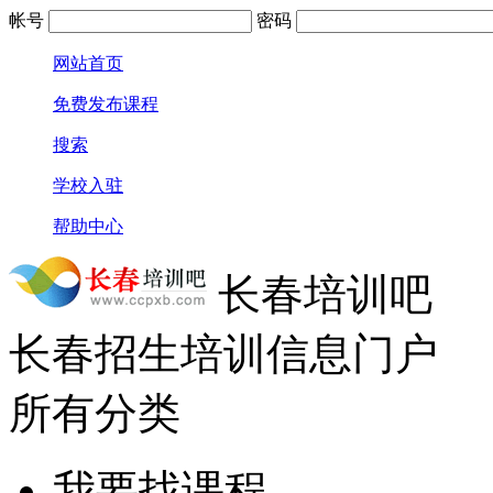
帐号
密码
网站首页
免费发布课程
搜索
学校入驻
帮助中心
长春培训吧
长春招生培训信息门户
所有分类
我要找课程