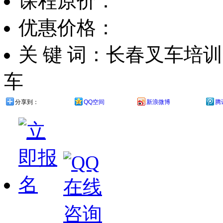
课程原价：
优惠价格：
关 键 词：长春叉车培
车
分享到：
QQ空间
新浪微博
腾