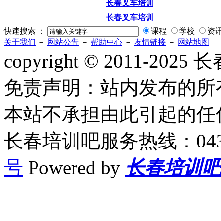
长春叉车培训
长春叉车培训
快速搜索 ：
课程
学校
资
关于我们
－
网站公告
－
帮助中心
－
友情链接
－
网站地图
copyright © 2011-2
免责声明：站内发布的所
本站不承担由此引起的任
长春培训吧服务热线：0431-
号
Powered by
长春培训