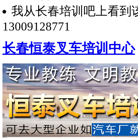
我从长春培训吧上看到该
13009128771
长春恒泰叉车培训中心