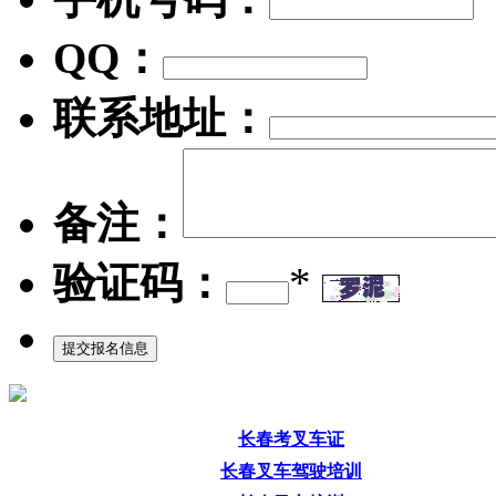
QQ：
联系地址：
备注：
验证码：
*
长春考叉车证
长春叉车驾驶培训