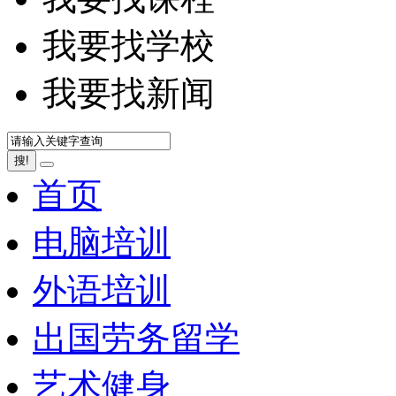
我要找学校
我要找新闻
搜!
首页
电脑培训
外语培训
出国劳务留学
艺术健身