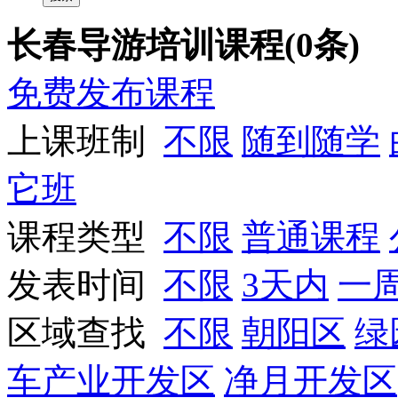
长春导游培训课程(0条)
免费发布课程
上课班制
不限
随到随学
它班
课程类型
不限
普通课程
发表时间
不限
3天内
一
区域查找
不限
朝阳区
绿
车产业开发区
净月开发区