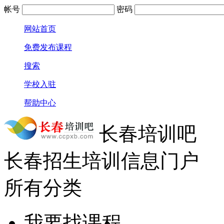
帐号
密码
网站首页
免费发布课程
搜索
学校入驻
帮助中心
长春培训吧
长春招生培训信息门户
所有分类
我要找课程