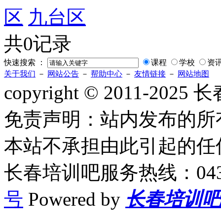
区
九台区
共0记录
快速搜索 ：
课程
学校
资
关于我们
－
网站公告
－
帮助中心
－
友情链接
－
网站地图
copyright © 2011-2
免责声明：站内发布的所
本站不承担由此引起的任
长春培训吧服务热线：0431-
号
Powered by
长春培训