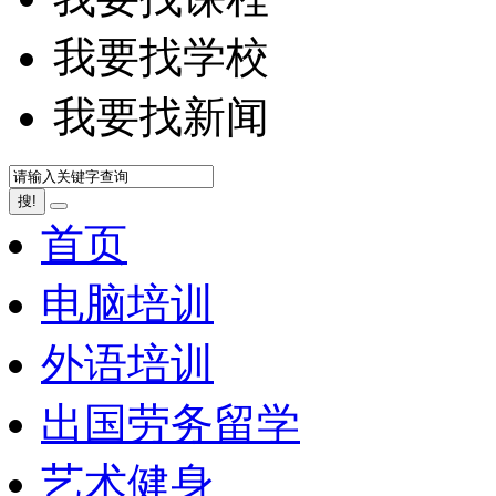
我要找学校
我要找新闻
搜!
首页
电脑培训
外语培训
出国劳务留学
艺术健身